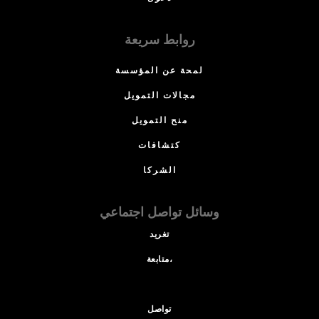
روابط سريعة
لمحة عن المؤسسة
مجالات التمويل
منح التمويل
كتشافات
الشركا
وسائل تواصل اجتماعي
تغريد
متابعة،
تواصل