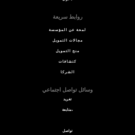
روابط سريعة
لمحة عن المؤسسة
مجالات التمويل
منح التمويل
كتشافات
الشركا
وسائل تواصل اجتماعي
تغريد
متابعة،
تواصل