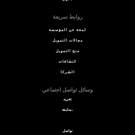
روابط سريعة
لمحة عن المؤسسة
مجالات التمويل
منح التمويل
كتشافات
الشركا
وسائل تواصل اجتماعي
تغريد
متابعة،
تواصل