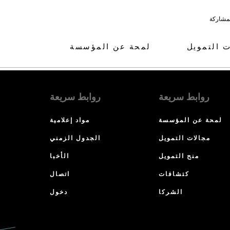
لمشاركة
ت التمويل
لمحة عن المؤسسة
روابط سريعة
روابط سريعة
لمحة عن المؤسسة
مواد إعلامية
مجالات التمويل
الجدول الزمني
منح التمويل
الأخبا
كتشافات
اتصال
الشركا
دخول