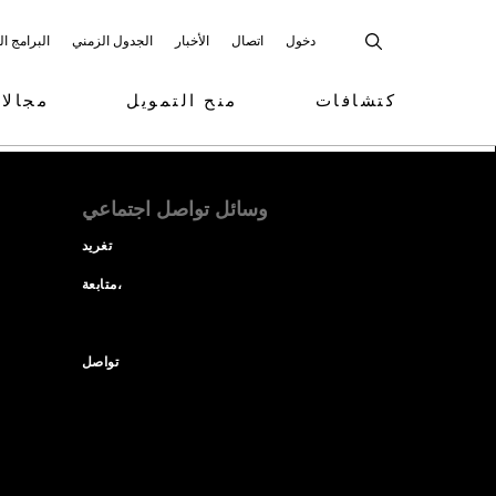
دخول
اتصال
الأخبار
الجدول الزمني
البرامج ا
كتشافات
منح التمويل
مجالا
وسائل تواصل اجتماعي
تغريد
متابعة،
تواصل