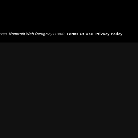
erved.
Nonprofit Web Design
by Push10.
Terms Of Use
Privacy Policy