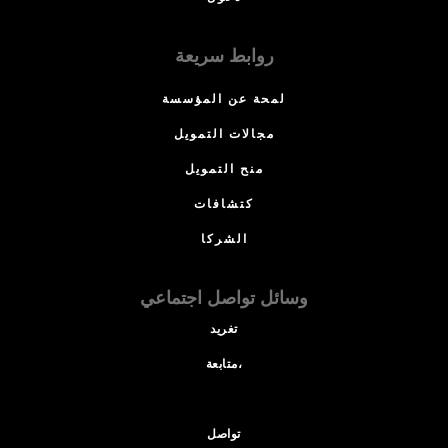
روابط سريعة
لمحة عن المؤسسة
مجالات التمويل
منح التمويل
كتشافات
الشركا
وسائل تواصل اجتماعي
تغريد
متابعة،
تواصل