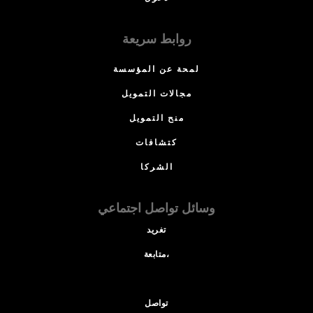
روابط سريعة
لمحة عن المؤسسة
مجالات التمويل
منح التمويل
كتشافات
الشركا
وسائل تواصل اجتماعي
تغريد
متابعة،
تواصل