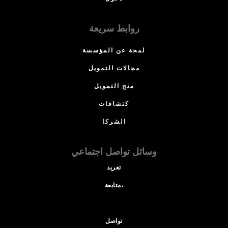
روابط سريعة
لمحة عن المؤسسة
مجالات التمويل
منح التمويل
كتشافات
الشركا
وسائل تواصل اجتماعي
تغريد
متابعة،
تواصل