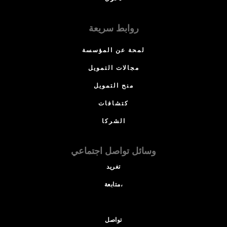
روابط سريعة
لمحة عن المؤسسة
مجالات التمويل
منح التمويل
كتشافات
الشركا
وسائل تواصل اجتماعي
تغريد
متابعة،
تواصل