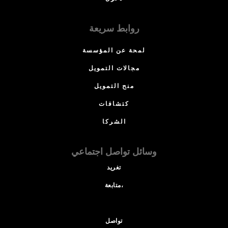
روابط سريعة
لمحة عن المؤسسة
مجالات التمويل
منح التمويل
كتشافات
الشركا
وسائل تواصل اجتماعي
تغريد
متابعة،
تواصل