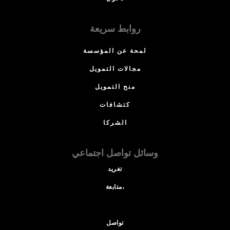
روابط سريعة
لمحة عن المؤسسة
مجالات التمويل
منح التمويل
كتشافات
الشركا
وسائل تواصل اجتماعي
تغريد
متابعة،
تواصل