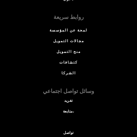
روابط سريعة
لمحة عن المؤسسة
مجالات التمويل
منح التمويل
كتشافات
الشركا
وسائل تواصل اجتماعي
تغريد
متابعة،
تواصل