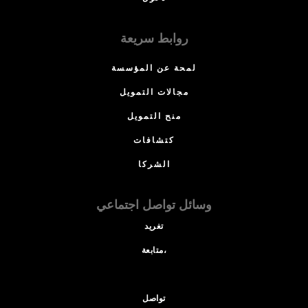
روابط سريعة
لمحة عن المؤسسة
مجالات التمويل
منح التمويل
كتشافات
الشركا
وسائل تواصل اجتماعي
تغريد
متابعة،
تواصل