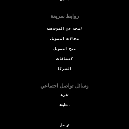
روابط سريعة
لمحة عن المؤسسة
مجالات التمويل
منح التمويل
كتشافات
الشركا
وسائل تواصل اجتماعي
تغريد
متابعة،
تواصل