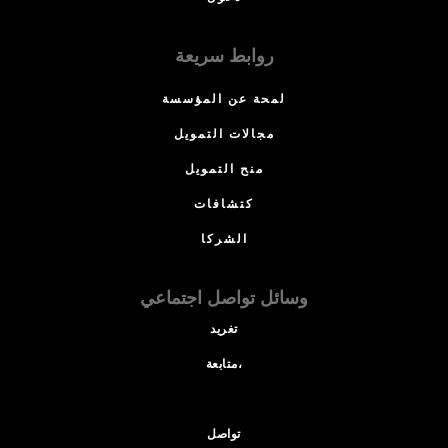
روابط سريعة
لمحة عن المؤسسة
مجالات التمويل
منح التمويل
كتشافات
الشركا
وسائل تواصل اجتماعي
تغريد
متابعة،
تواصل