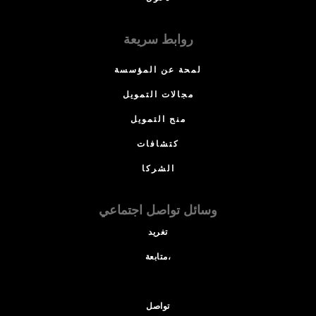
روابط سريعة
لمحة عن المؤسسة
مجالات التمويل
منح التمويل
كتشافات
الشركا
وسائل تواصل اجتماعي
تغريد
متابعة،
تواصل