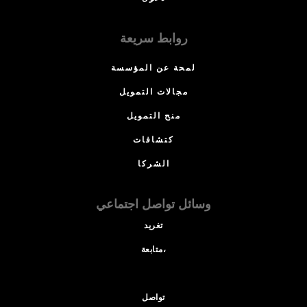
روابط سريعة
لمحة عن المؤسسة
مجالات التمويل
منح التمويل
كتشافات
الشركا
وسائل تواصل اجتماعي
تغريد
متابعة،
تواصل