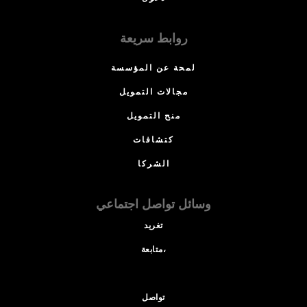
روابط سريعة
لمحة عن المؤسسة
مجالات التمويل
منح التمويل
كتشافات
الشركا
وسائل تواصل اجتماعي
تغريد
متابعة،
تواصل