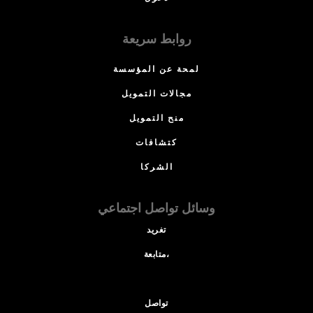
روابط سريعة
لمحة عن المؤسسة
مجالات التمويل
منح التمويل
كتشافات
الشركا
وسائل تواصل اجتماعي
تغريد
متابعة،
تواصل