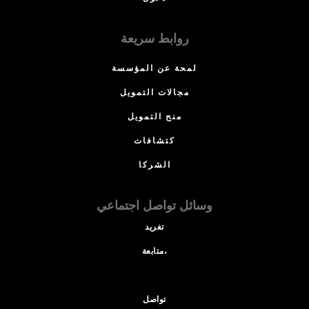
روابط سريعة
لمحة عن المؤسسة
مجالات التمويل
منح التمويل
كتشافات
الشركا
وسائل تواصل اجتماعي
تغريد
متابعة،
تواصل