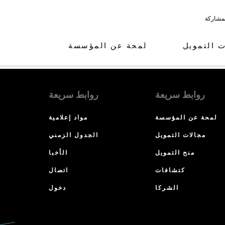
لمشاركة
ت التمويل
لمحة عن المؤسسة
روابط سريعة
روابط سريعة
لمحة عن المؤسسة
مواد إعلامية
مجالات التمويل
الجدول الزمني
منح التمويل
الأخبا
كتشافات
اتصال
الشركا
دخول