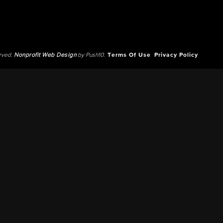
erved.
Nonprofit Web Design
by Push10.
Terms Of Use
Privacy Policy