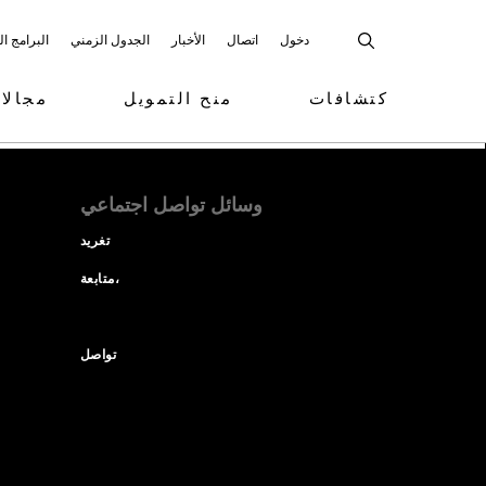
دخول
اتصال
الأخبار
الجدول الزمني
البرامج ا
كتشافات
منح التمويل
مجالا
وسائل تواصل اجتماعي
تغريد
متابعة،
تواصل