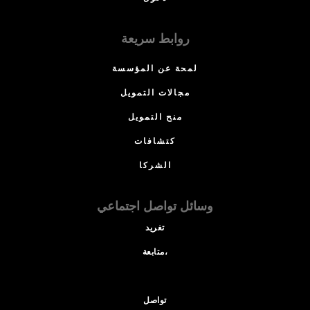
روابط سريعة
لمحة عن المؤسسة
مجالات التمويل
منح التمويل
كتشافات
الشركا
وسائل تواصل اجتماعي
تغريد
متابعة،
تواصل