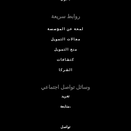
روابط سريعة
لمحة عن المؤسسة
مجالات التمويل
منح التمويل
كتشافات
الشركا
وسائل تواصل اجتماعي
تغريد
متابعة،
تواصل