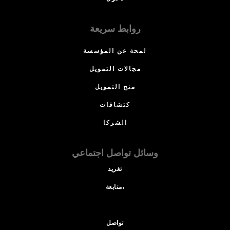
روابط سريعة
لمحة عن المؤسسة
مجالات التمويل
منح التمويل
كتشافات
الشركا
وسائل تواصل اجتماعي
تغريد
متابعة،
تواصل