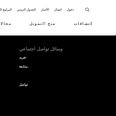
دخول
اتصال
الأخبار
الجدول الزمني
البرامج ا
كتشافات
منح التمويل
مجالا
وسائل تواصل اجتماعي
تغريد
متابعة،
تواصل