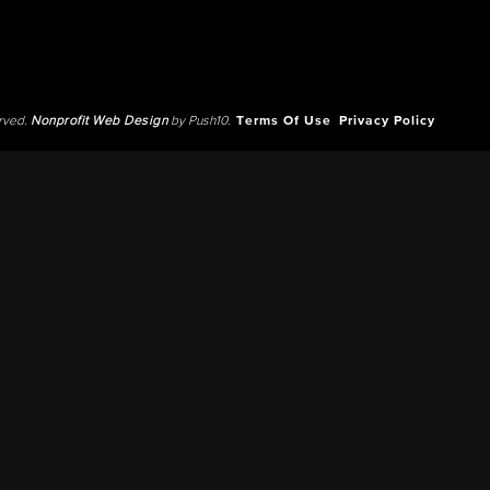
erved.
Nonprofit Web Design
by Push10.
Terms Of Use
Privacy Policy