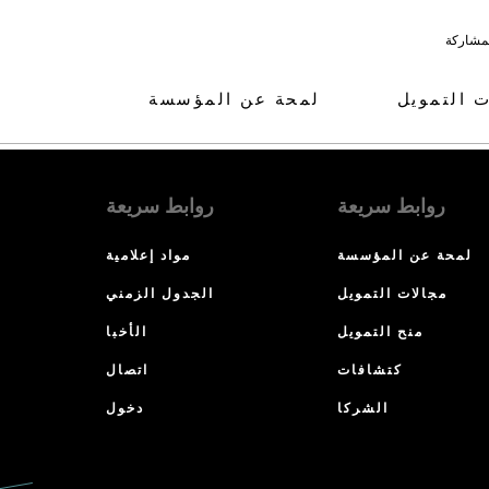
لمشاركة
ت التمويل
لمحة عن المؤسسة
روابط سريعة
روابط سريعة
لمحة عن المؤسسة
مواد إعلامية
مجالات التمويل
الجدول الزمني
منح التمويل
الأخبا
كتشافات
اتصال
الشركا
دخول