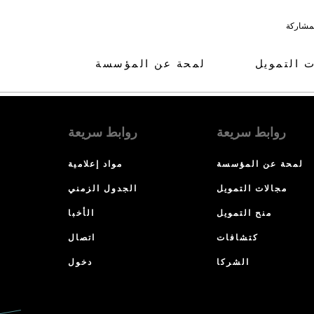
لمشاركة
ت التمويل
لمحة عن المؤسسة
روابط سريعة
روابط سريعة
لمحة عن المؤسسة
مواد إعلامية
مجالات التمويل
الجدول الزمني
منح التمويل
الأخبا
كتشافات
اتصال
الشركا
دخول