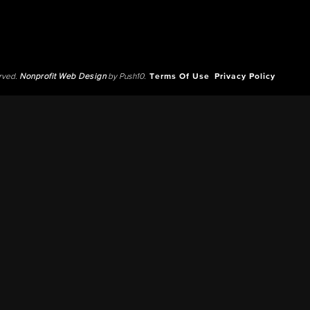
erved.
Nonprofit Web Design
by Push10.
Terms Of Use
Privacy Policy