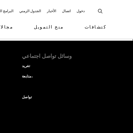
دخول
اتصال
الأخبار
الجدول الزمني
البرامج ا
كتشافات
منح التمويل
مجالا
وسائل تواصل اجتماعي
تغريد
متابعة،
تواصل