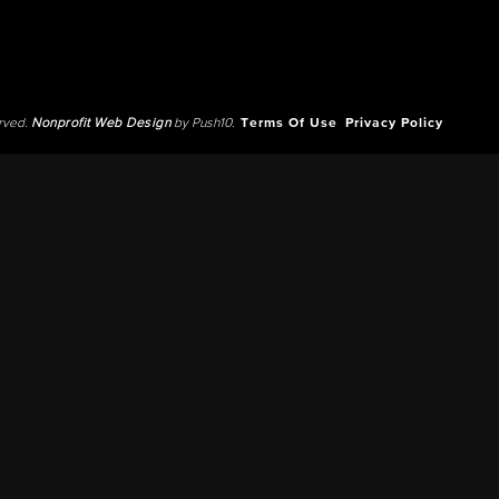
erved.
Nonprofit Web Design
by Push10.
Terms Of Use
Privacy Policy