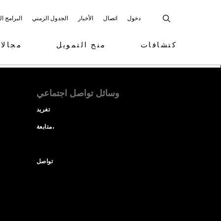
دخول
اتصال
الأخبار
الجدول الزمني
البرامج ا
كتشافات
منح التمويل
مجالا
وسائل تواصل اجتماعي
تغريد
متابعة،
تواصل