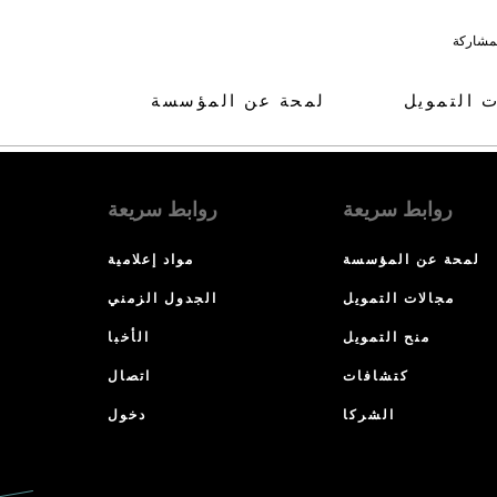
لمشاركة
ت التمويل
لمحة عن المؤسسة
روابط سريعة
روابط سريعة
لمحة عن المؤسسة
مواد إعلامية
مجالات التمويل
الجدول الزمني
منح التمويل
الأخبا
كتشافات
اتصال
الشركا
دخول