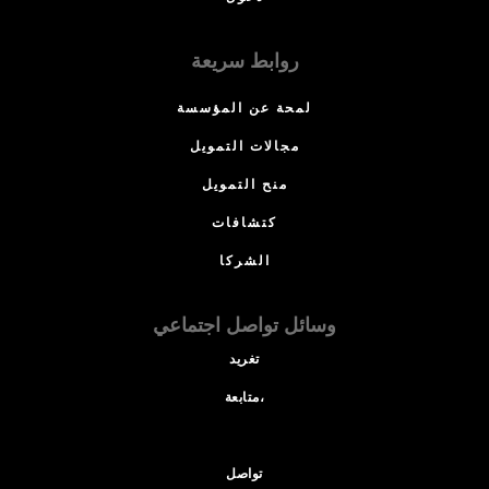
روابط سريعة
لمحة عن المؤسسة
مجالات التمويل
منح التمويل
كتشافات
الشركا
وسائل تواصل اجتماعي
تغريد
متابعة،
تواصل