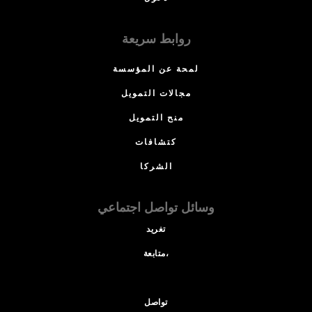
روابط سريعة
لمحة عن المؤسسة
مجالات التمويل
منح التمويل
كتشافات
الشركا
وسائل تواصل اجتماعي
تغريد
متابعة،
تواصل