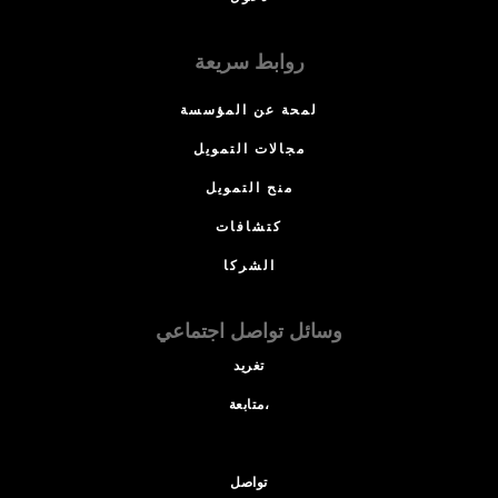
روابط سريعة
لمحة عن المؤسسة
مجالات التمويل
منح التمويل
كتشافات
الشركا
وسائل تواصل اجتماعي
تغريد
متابعة،
تواصل