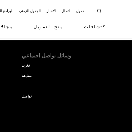
دخول
اتصال
الأخبار
الجدول الزمني
البرامج ا
كتشافات
منح التمويل
مجالا
وسائل تواصل اجتماعي
تغريد
متابعة،
تواصل