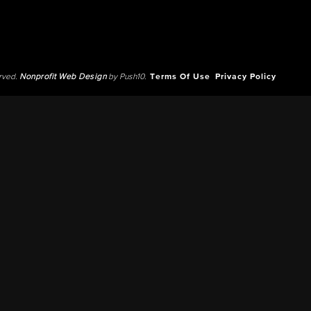
erved.
Nonprofit Web Design
by Push10.
Terms Of Use
Privacy Policy