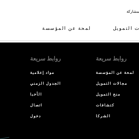
لمشاركة
ت التمويل
لمحة عن المؤسسة
روابط سريعة
روابط سريعة
لمحة عن المؤسسة
مواد إعلامية
مجالات التمويل
الجدول الزمني
منح التمويل
الأخبا
كتشافات
اتصال
الشركا
دخول