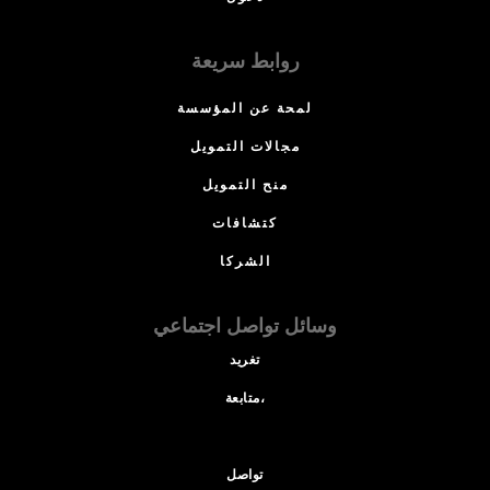
روابط سريعة
لمحة عن المؤسسة
مجالات التمويل
منح التمويل
كتشافات
الشركا
وسائل تواصل اجتماعي
تغريد
متابعة،
تواصل