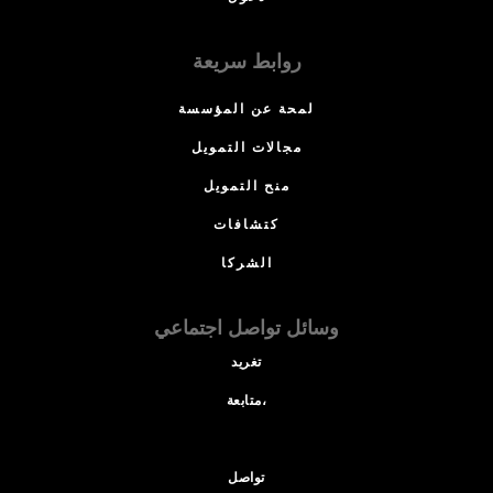
روابط سريعة
لمحة عن المؤسسة
مجالات التمويل
منح التمويل
كتشافات
الشركا
وسائل تواصل اجتماعي
تغريد
متابعة،
تواصل