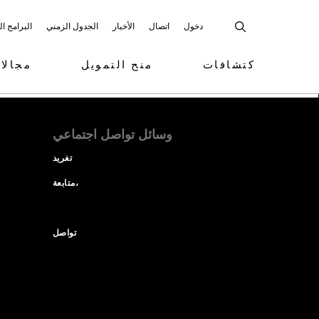
دخول
اتصال
الأخبار
الجدول الزمني
البرامج ا
كتشافات
منح التمويل
مجالا
وسائل تواصل اجتماعي
تغريد
متابعة،
تواصل