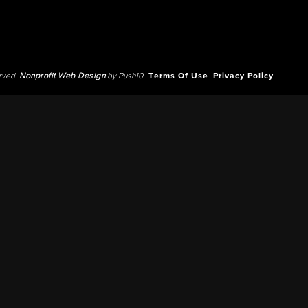
erved.
Nonprofit Web Design
by Push10.
Terms Of Use
Privacy Policy