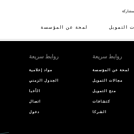
لمشاركة
ت التمويل
لمحة عن المؤسسة
روابط سريعة
روابط سريعة
لمحة عن المؤسسة
مواد إعلامية
مجالات التمويل
الجدول الزمني
منح التمويل
الأخبا
كتشافات
اتصال
الشركا
دخول