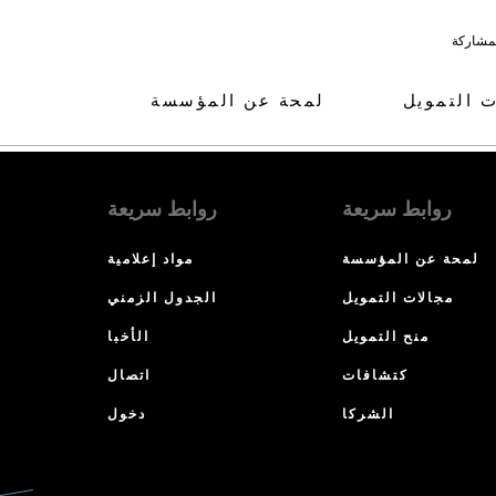
لمشاركة
ت التمويل
لمحة عن المؤسسة
روابط سريعة
روابط سريعة
لمحة عن المؤسسة
مواد إعلامية
مجالات التمويل
الجدول الزمني
منح التمويل
الأخبا
كتشافات
اتصال
الشركا
دخول