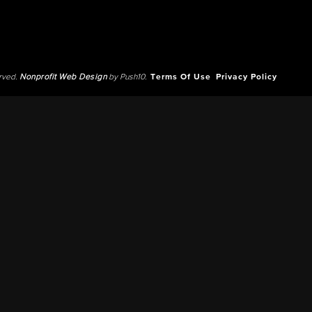
erved.
Nonprofit Web Design
by Push10.
Terms Of Use
Privacy Policy