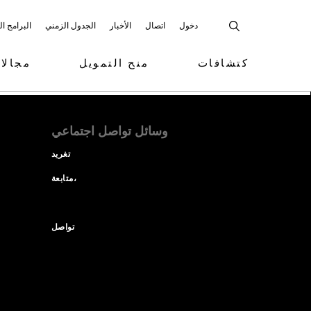
دخول
اتصال
الأخبار
الجدول الزمني
البرامج ا
كتشافات
منح التمويل
مجالا
وسائل تواصل اجتماعي
تغريد
متابعة،
تواصل