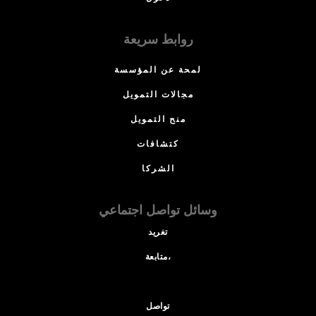
روابط سريعة
لمحة عن المؤسسة
مجالات التمويل
منح التمويل
كتشافات
الشركا
وسائل تواصل اجتماعي
تغريد
متابعة،
تواصل