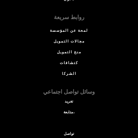
روابط سريعة
لمحة عن المؤسسة
مجالات التمويل
منح التمويل
كتشافات
الشركا
وسائل تواصل اجتماعي
تغريد
متابعة،
تواصل