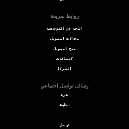
روابط سريعة
لمحة عن المؤسسة
مجالات التمويل
منح التمويل
كتشافات
الشركا
وسائل تواصل اجتماعي
تغريد
متابعة،
تواصل