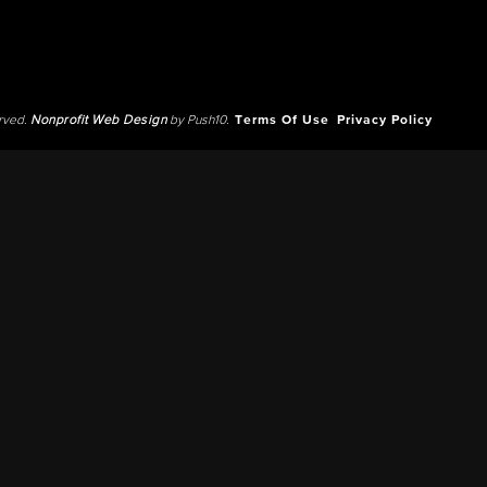
erved.
Nonprofit Web Design
by Push10.
Terms Of Use
Privacy Policy