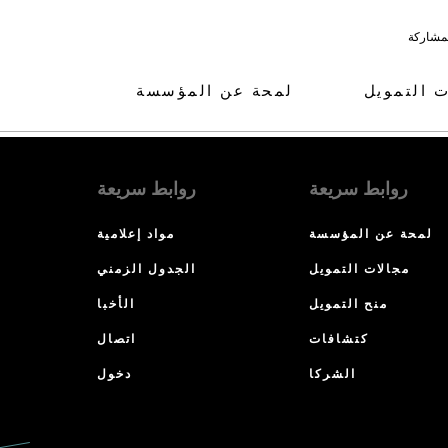
لمشاركة
ت التمويل
لمحة عن المؤسسة
روابط سريعة
روابط سريعة
لمحة عن المؤسسة
مواد إعلامية
مجالات التمويل
الجدول الزمني
منح التمويل
الأخبا
كتشافات
اتصال
الشركا
دخول