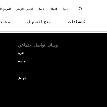
دخول
اتصال
الأخبار
الجدول الزمني
البرامج ا
كتشافات
منح التمويل
مجالا
وسائل تواصل اجتماعي
تغريد
متابعة،
تواصل