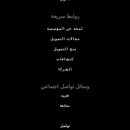
روابط سريعة
لمحة عن المؤسسة
مجالات التمويل
منح التمويل
كتشافات
الشركا
وسائل تواصل اجتماعي
تغريد
متابعة،
تواصل