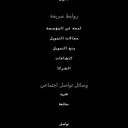
روابط سريعة
لمحة عن المؤسسة
مجالات التمويل
منح التمويل
كتشافات
الشركا
وسائل تواصل اجتماعي
تغريد
متابعة،
تواصل