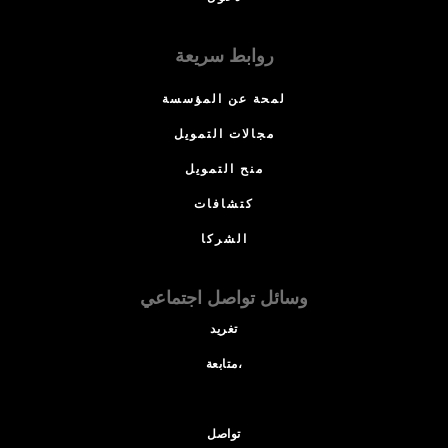
روابط سريعة
لمحة عن المؤسسة
مجالات التمويل
منح التمويل
كتشافات
الشركا
وسائل تواصل اجتماعي
تغريد
متابعة،
تواصل