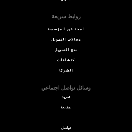
روابط سريعة
لمحة عن المؤسسة
مجالات التمويل
منح التمويل
كتشافات
الشركا
وسائل تواصل اجتماعي
تغريد
متابعة،
تواصل