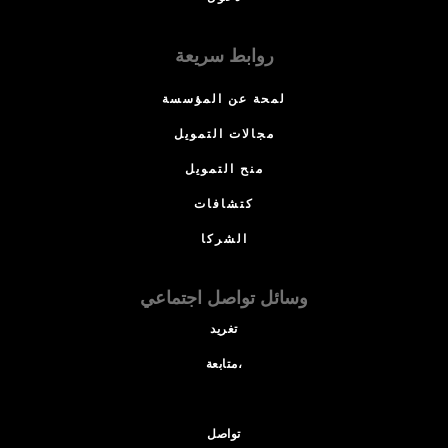
روابط سريعة
لمحة عن المؤسسة
مجالات التمويل
منح التمويل
كتشافات
الشركا
وسائل تواصل اجتماعي
تغريد
متابعة،
تواصل