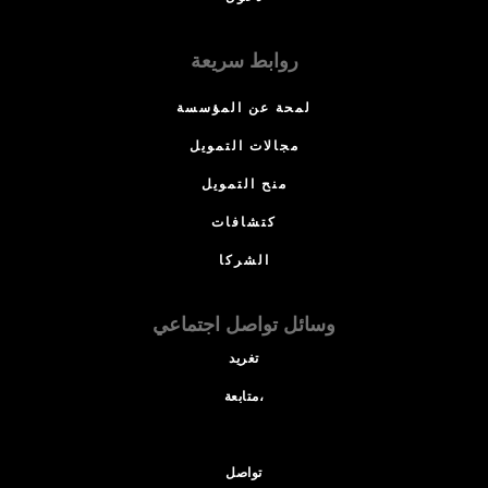
روابط سريعة
لمحة عن المؤسسة
مجالات التمويل
منح التمويل
كتشافات
الشركا
وسائل تواصل اجتماعي
تغريد
متابعة،
تواصل