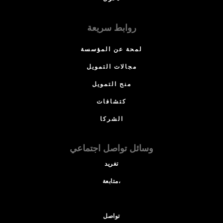
روابط سريعة
لمحة عن المؤسسة
مجالات التمويل
منح التمويل
كتشافات
الشركا
وسائل تواصل اجتماعي
تغريد
متابعة،
تواصل