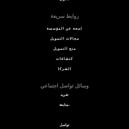
روابط سريعة
لمحة عن المؤسسة
مجالات التمويل
منح التمويل
كتشافات
الشركا
وسائل تواصل اجتماعي
تغريد
متابعة،
تواصل