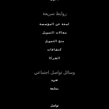
روابط سريعة
لمحة عن المؤسسة
مجالات التمويل
منح التمويل
كتشافات
الشركا
وسائل تواصل اجتماعي
تغريد
متابعة،
تواصل