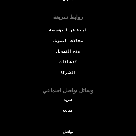
روابط سريعة
لمحة عن المؤسسة
مجالات التمويل
منح التمويل
كتشافات
الشركا
وسائل تواصل اجتماعي
تغريد
متابعة،
تواصل