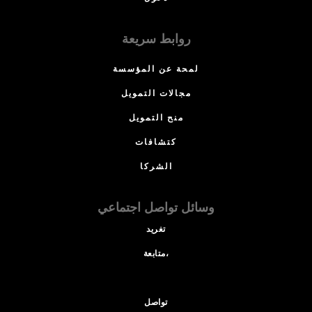
روابط سريعة
لمحة عن المؤسسة
مجالات التمويل
منح التمويل
كتشافات
الشركا
وسائل تواصل اجتماعي
تغريد
متابعة،
تواصل