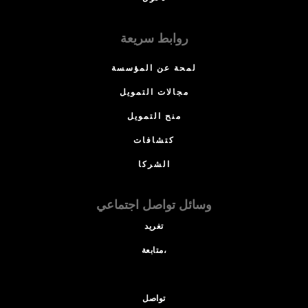
روابط سريعة
لمحة عن المؤسسة
مجالات التمويل
منح التمويل
كتشافات
الشركا
وسائل تواصل اجتماعي
تغريد
متابعة،
تواصل